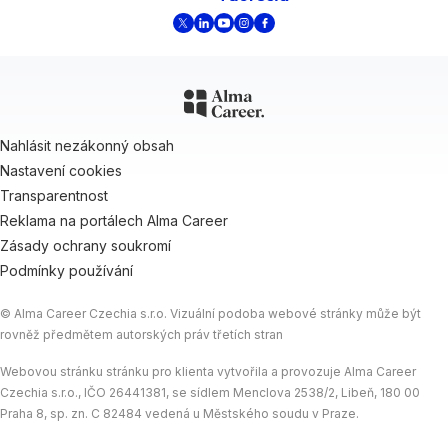
Nahlásit nezákonný obsah
Nastavení cookies
Transparentnost
Reklama na portálech Alma Career
Zásady ochrany soukromí
Podmínky používání
© Alma Career Czechia s.r.o. Vizuální podoba webové stránky může být
rovněž předmětem autorských práv třetích stran
Webovou stránku stránku pro klienta vytvořila a provozuje Alma Career
Czechia s.r.o., IČO 26441381, se sídlem Menclova 2538/2, Libeň, 180 00
Praha 8, sp. zn. C 82484 vedená u Městského soudu v Praze.