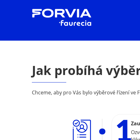
Jak probíhá výběr
Chceme, aby pro Vás bylo výběrové řízení ve F
Zau
Ozv
klik