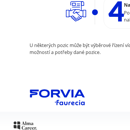
Na
Po
na
U některých pozic může být výběrové řízení v
možností a potřeby dané pozice.