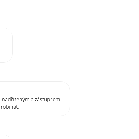
ím nadřízeným a zástupcem
robíhat.