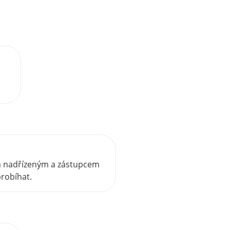
ím nadřízeným a zástupcem
robíhat.