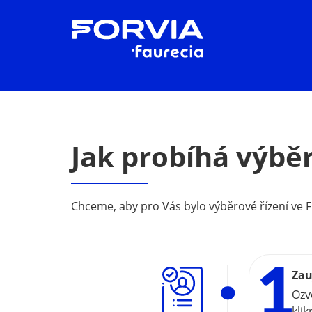
Jak probíhá výběr
Chceme, aby pro Vás bylo výběrové řízení ve F
Zau
Ozv
klik