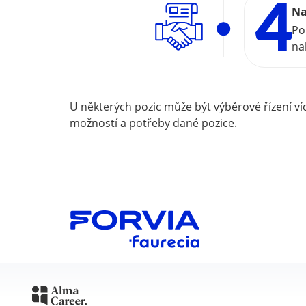
Na
Po
na
U některých pozic může být výběrové řízení v
možností a potřeby dané pozice.