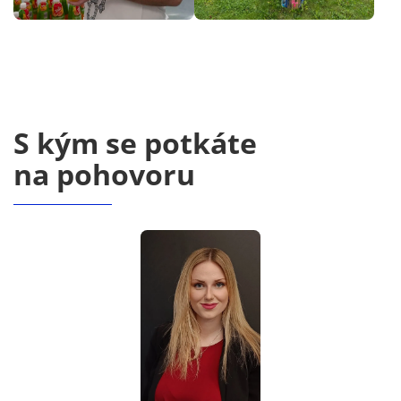
S kým se potkáte
na pohovoru