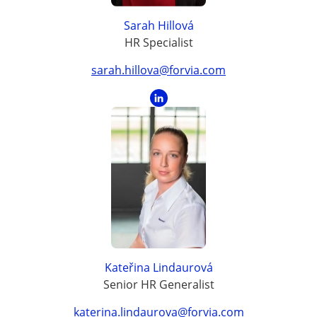
Sarah Hillová
HR Specialist
sarah.hillova@forvia.com
Kateřina Lindaurová
Senior HR Generalist
katerina.lindaurova@forvia.com