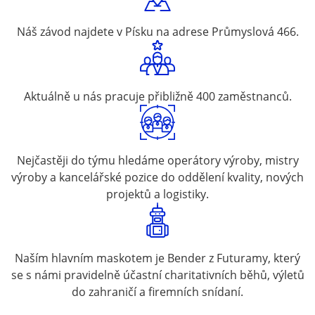
Náš závod najdete v Písku na adrese Průmyslová 466.
Aktuálně u nás pracuje přibližně 400 zaměstnanců.
Nejčastěji do týmu hledáme operátory výroby, mistry
výroby a kancelářské pozice do oddělení kvality, nových
projektů a logistiky.
Naším hlavním maskotem je Bender z Futuramy, který
se s námi pravidelně účastní charitativních běhů, výletů
do zahraničí a firemních snídaní.