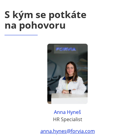
S kým se potkáte
na pohovoru
Anna Hyneš
HR Specialist
anna.hynes@forvia.com