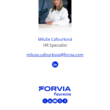
Miluše Cafourková
HR Specialist
miluse.cafourkova@forvia.com