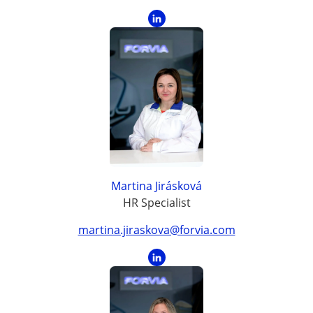
Martina Jirásková
HR Specialist
martina.jiraskova@forvia.com