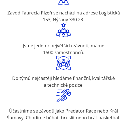
Závod Faurecia Plzeň se nachází na adrese Logistická
153, Nýřany 330 23.
Jsme jeden z největších závodů, máme
1500 zaměstnanců.
Do týmů nejčastěji hledáme finanční, kvalitářské
a technické pozice.
Účastníme se závodů jako Predator Race nebo Král
Šumavy. Chodíme běhat, bruslit nebo hrát basketbal.